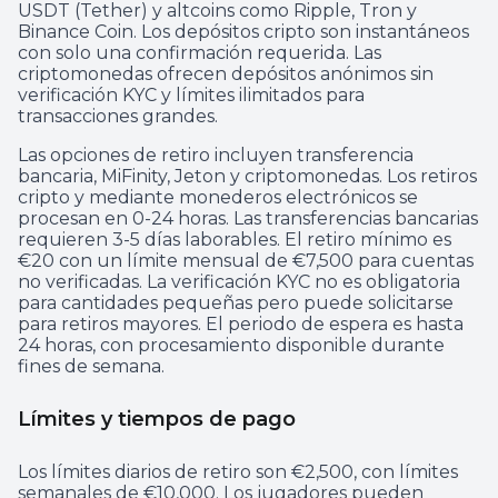
USDT (Tether) y altcoins como Ripple, Tron y
Binance Coin. Los depósitos cripto son instantáneos
con solo una confirmación requerida. Las
criptomonedas ofrecen depósitos anónimos sin
verificación KYC y límites ilimitados para
transacciones grandes.
Las opciones de retiro incluyen transferencia
bancaria, MiFinity, Jeton y criptomonedas. Los retiros
cripto y mediante monederos electrónicos se
procesan en 0-24 horas. Las transferencias bancarias
requieren 3-5 días laborables. El retiro mínimo es
€20 con un límite mensual de €7,500 para cuentas
no verificadas. La verificación KYC no es obligatoria
para cantidades pequeñas pero puede solicitarse
para retiros mayores. El periodo de espera es hasta
24 horas, con procesamiento disponible durante
fines de semana.
Límites y tiempos de pago
Los límites diarios de retiro son €2,500, con límites
semanales de €10,000. Los jugadores pueden