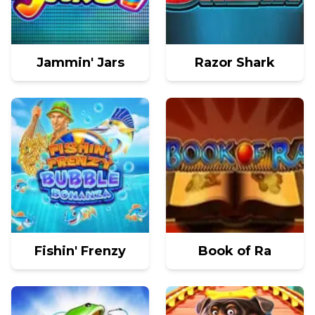
Jammin' Jars
Razor Shark
Fishin' Frenzy
Book of Ra