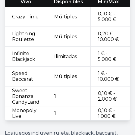
Vivo
Disponibles
Mín/Máx
0,10 € -
Crazy Time
Múltiples
5.000 €
Lightning
0,20 € -
Múltiples
Roulette
10.000 €
Infinite
1 € -
Ilimitadas
Blackjack
5.000 €
Speed
1 € -
Múltiples
Baccarat
10.000 €
Sweet
0,10 € -
Bonanza
1
2.000 €
CandyLand
Monopoly
0,10 € -
1
Live
1.000 €
Los juegos incluyen ruleta, blackjack, baccarat,