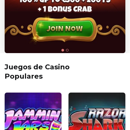
Juegos de Casino
Ver todos los
Populares
juegos