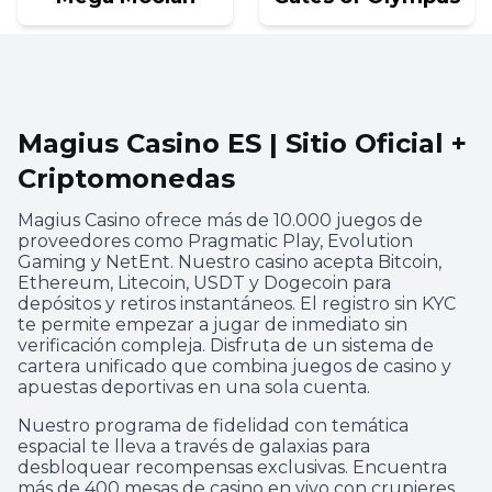
Magius Casino ES | Sitio Oficial +
Criptomonedas
Magius Casino ofrece más de 10.000 juegos de
proveedores como Pragmatic Play, Evolution
Gaming y NetEnt. Nuestro casino acepta Bitcoin,
Ethereum, Litecoin, USDT y Dogecoin para
depósitos y retiros instantáneos. El registro sin KYC
te permite empezar a jugar de inmediato sin
verificación compleja. Disfruta de un sistema de
cartera unificado que combina juegos de casino y
apuestas deportivas en una sola cuenta.
Nuestro programa de fidelidad con temática
espacial te lleva a través de galaxias para
desbloquear recompensas exclusivas. Encuentra
más de 400 mesas de casino en vivo con crupieres