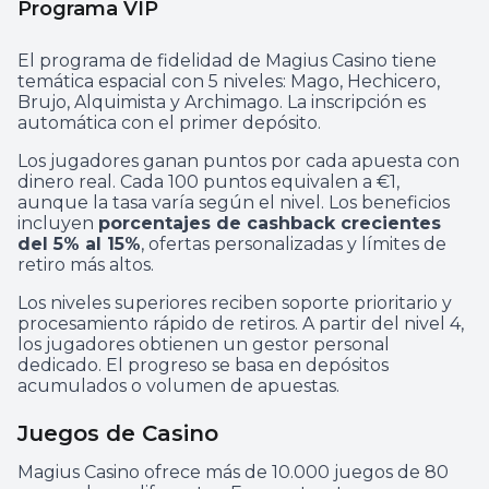
Programa VIP
El programa de fidelidad de Magius Casino tiene
temática espacial con 5 niveles: Mago, Hechicero,
Brujo, Alquimista y Archimago. La inscripción es
automática con el primer depósito.
Los jugadores ganan puntos por cada apuesta con
dinero real. Cada 100 puntos equivalen a €1,
aunque la tasa varía según el nivel. Los beneficios
incluyen
porcentajes de cashback crecientes
del 5% al 15%
, ofertas personalizadas y límites de
retiro más altos.
Los niveles superiores reciben soporte prioritario y
procesamiento rápido de retiros. A partir del nivel 4,
los jugadores obtienen un gestor personal
dedicado. El progreso se basa en depósitos
acumulados o volumen de apuestas.
Juegos de Casino
Magius Casino ofrece más de 10.000 juegos de 80