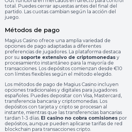
Out funciona en mercados en directo para control
total. Puedes cerrar apuestas antes del final del
partido. Las cuotas cambian según la acción del
juego.
Métodos de pago
Magius Casino ofrece una amplia variedad de
opciones de pago adaptadas a diferentes
preferencias de jugadores. La plataforma destaca
por su
soporte extensivo de criptomonedas
y
procesamiento instantáneo para la mayoría de
transacciones. Los depósitos comienzan desde €10
con límites flexibles según el método elegido.
Los métodos de pago de Magius Casino incluyen
opciones tradicionales y digitales para jugadores
españoles. Puedes depositar con Visa, Mastercard,
transferencia bancaria y criptomonedas. Los
depósitos con tarjeta y cripto se procesan al
instante, mientras que las transferencias bancarias
tardan 1-3 días.
El casino no cobra comisiones
por
depósitos, aunque pueden aplicarse tarifas de red
blockchain para transacciones cripto.