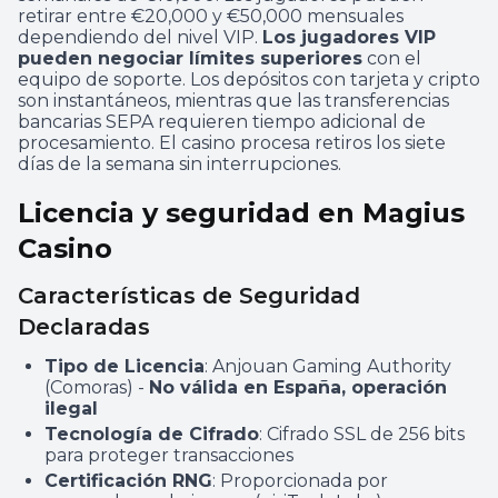
retirar entre €20,000 y €50,000 mensuales
dependiendo del nivel VIP.
Los jugadores VIP
pueden negociar límites superiores
con el
equipo de soporte. Los depósitos con tarjeta y cripto
son instantáneos, mientras que las transferencias
bancarias SEPA requieren tiempo adicional de
procesamiento. El casino procesa retiros los siete
días de la semana sin interrupciones.
Licencia y seguridad en Magius
Casino
Características de Seguridad
Declaradas
Tipo de Licencia
: Anjouan Gaming Authority
(Comoras) -
No válida en España, operación
ilegal
Tecnología de Cifrado
: Cifrado SSL de 256 bits
para proteger transacciones
Certificación RNG
: Proporcionada por