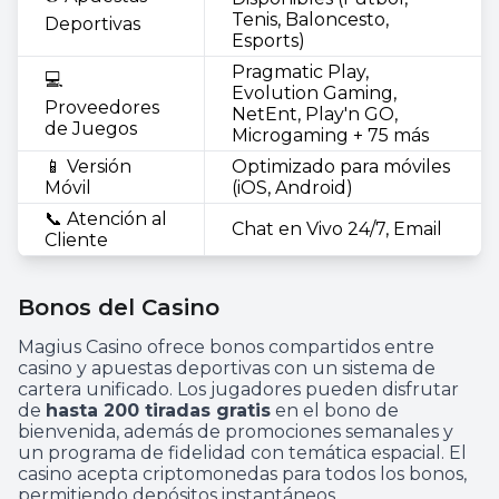
Tenis, Baloncesto,
Deportivas
Esports)
Pragmatic Play,
💻
Evolution Gaming,
Proveedores
NetEnt, Play'n GO,
de Juegos
Microgaming + 75 más
📱 Versión
Optimizado para móviles
Móvil
(iOS, Android)
📞 Atención al
Chat en Vivo 24/7, Email
Cliente
Bonos del Casino
Magius Casino ofrece bonos compartidos entre
casino y apuestas deportivas con un sistema de
cartera unificado. Los jugadores pueden disfrutar
de
hasta 200 tiradas gratis
en el bono de
bienvenida, además de promociones semanales y
un programa de fidelidad con temática espacial. El
casino acepta criptomonedas para todos los bonos,
permitiendo depósitos instantáneos.