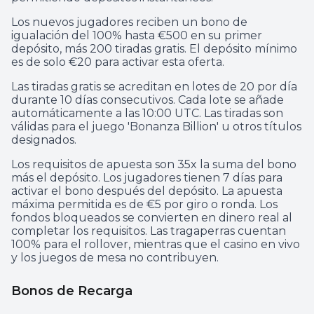
Los nuevos jugadores reciben un bono de
igualación del 100% hasta €500 en su primer
depósito, más 200 tiradas gratis. El depósito mínimo
es de solo €20 para activar esta oferta.
Las tiradas gratis se acreditan en lotes de 20 por día
durante 10 días consecutivos. Cada lote se añade
automáticamente a las 10:00 UTC. Las tiradas son
válidas para el juego 'Bonanza Billion' u otros títulos
designados.
Los requisitos de apuesta son 35x la suma del bono
más el depósito. Los jugadores tienen 7 días para
activar el bono después del depósito. La apuesta
máxima permitida es de €5 por giro o ronda. Los
fondos bloqueados se convierten en dinero real al
completar los requisitos. Las tragaperras cuentan
100% para el rollover, mientras que el casino en vivo
y los juegos de mesa no contribuyen.
Bonos de Recarga