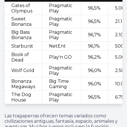
Gates of
Pragmatic
96,5%
5.00
Olympus
Play
Sweet
Pragmatic
96,5%
21.10
Bonanza
Play
Big Bass
Pragmatic
96,7%
2.100
Bonanza
Play
Starburst
NetEnt
96,1%
500x
Book of
Play'n GO
96,2%
5.00
Dead
Pragmatic
Wolf Gold
96,0%
2.50
Play
Bonanza
Big Time
96,0%
10.0
Megaways
Gaming
The Dog
Pragmatic
96,5%
6.75
House
Play
Las tragaperras ofrecen temas variados como
civilizaciones antiguas, fantasía, espacio, animales y
aventuras. Muchos juegos incluyen la función